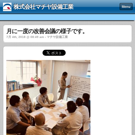
株式会社マチヤ設備工業
Menu
月に一度の改善会議の様子です。
7月 4th, 2018 @ 08:49 am › マチヤ設備工業