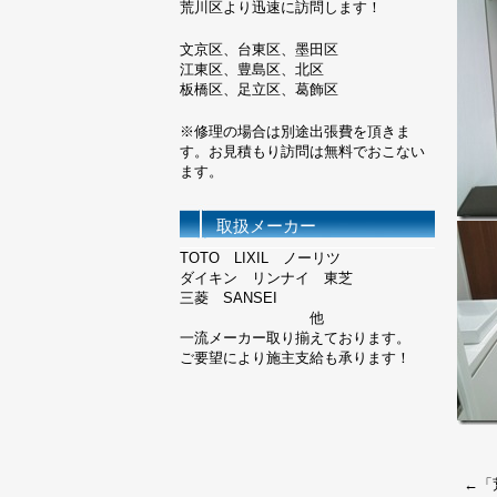
荒川区より迅速に訪問します！
文京区、台東区、墨田区
江東区、豊島区、北区
板橋区、足立区、葛飾区
※修理の場合は別途出張費を頂きま
す。お見積もり訪問は無料でおこない
ます。
取扱メーカー
TOTO LIXIL ノーリツ
ダイキン リンナイ 東芝
三菱 SANSEI
他
一流メーカー取り揃えております。
ご要望により施主支給も承ります！
←「