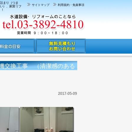
レ詰まり（つま
サイトマップ
利用規約・免責事項
扱い）、家屋リフ
！！
機交換工事 （清潔感のある
2017-05-09