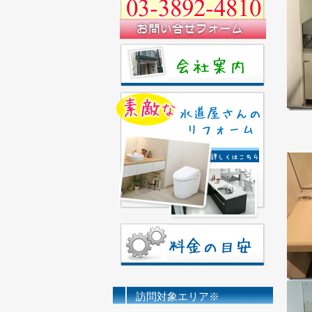
訪問対象エリア※