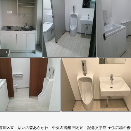
荒川区立 ゆいの森あらかわ 中央図書館.吉村昭 記念文学館.子供広場の