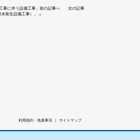
工事に伴う設備工事
」前の記事へ 次の記事
排水衛生設備工事）
」→
利用規約・免責事項
｜
サイトマップ