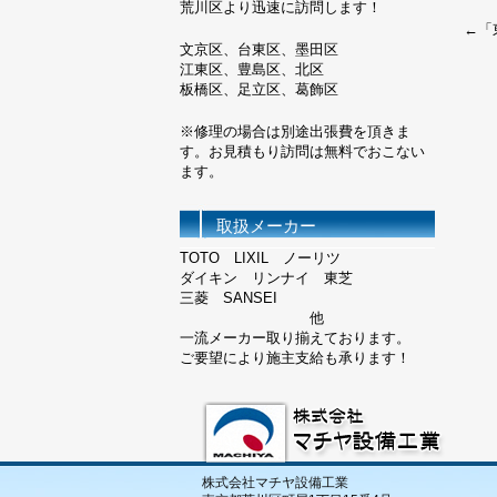
荒川区より迅速に訪問します！
←「
文京区、台東区、墨田区
江東区、豊島区、北区
板橋区、足立区、葛飾区
※修理の場合は別途出張費を頂きま
す。お見積もり訪問は無料でおこない
ます。
取扱メーカー
TOTO LIXIL ノーリツ
ダイキン リンナイ 東芝
三菱 SANSEI
他
一流メーカー取り揃えております。
ご要望により施主支給も承ります！
株式会社マチヤ設備工業