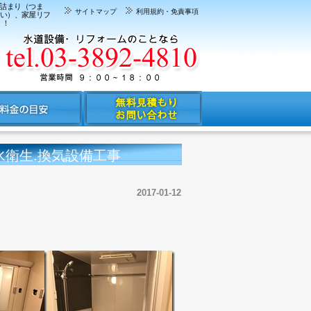
レ詰まり（つま
サイトマップ
利用規約・免責事項
扱い）、家屋リフ
！！
水衛生.換気設備工事
2017-01-12