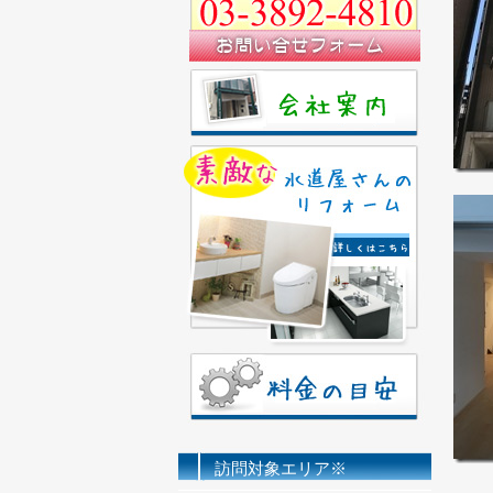
訪問対象エリア※