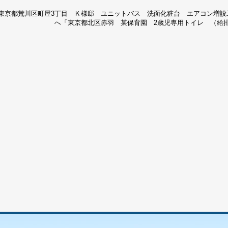
東京都荒川区町屋3丁目 Ｋ様邸 ユニットバス 洗面化粧台 エアコン増設
へ「
東京都北区赤羽 某保育園 2歳児専用トイレ （給