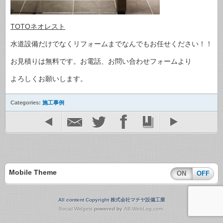
TOTOネオレスト
水道設備だけでなくリフォームまでなんでもお任せください！！
お見積りは無料です。お電話、お問い合わせフォームより
よろしくお願いします。
Categories:
施工事例
Mobile Theme
ON
OFF
All content Copyright 株式会社マチヤ設備工業
Social Widgets
powered by
AB-WebLog.com
.