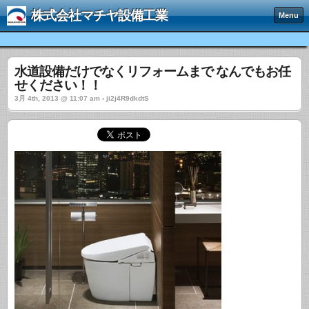
株式会社マチヤ設備工業
Menu
水道設備だけでなくリフォームまで なんでもお任
せください！！
3月 4th, 2013 @ 11:07 am › ji2j4R9dkdtS